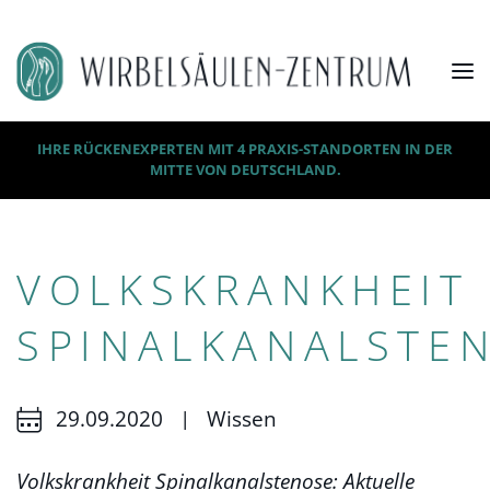
IHRE RÜCKENEXPERTEN MIT 4 PRAXIS-STANDORTEN IN DER
MITTE VON DEUTSCHLAND.
VOLKSKRANKHEIT
SPINALKANALSTE
|
29.09.2020
Wissen
Volkskrankheit Spinalkanalstenose: Aktuelle