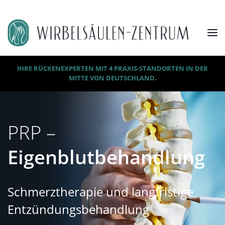
IHRE RÜCKENEXPERTEN MIT 4 PRAXIS-STANDORTEN IN DER
MITTE VON DEUTSCHLAND.
PRP –
Eigenblutbehandlung
Schmerztherapie und langfristige
Entzündungsbehandlung