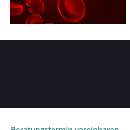
243
Mitarbeiter
sorgen sich um ihre Gesundheit
Beratungstermin vereinbaren