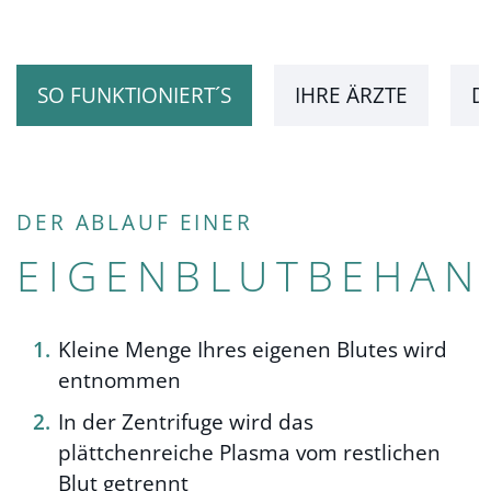
SO FUNKTIONIERT´S
IHRE ÄRZTE
D
DER ABLAUF EINER
EIGENBLUTBEHA
Kleine Menge Ihres eigenen Blutes wird
entnommen
In der Zentrifuge wird das
plättchenreiche Plasma vom restlichen
Blut getrennt