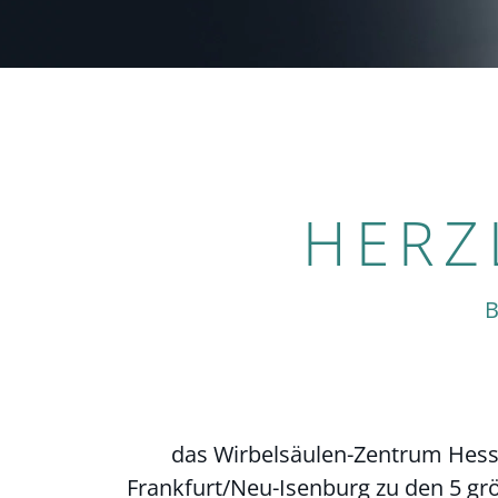
HERZ
das Wirbelsäulen-Zentrum Hesse
Frankfurt/Neu-Isenburg zu den 5 grö