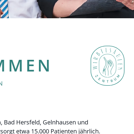
MMEN
N
a, Bad Hersfeld, Gelnhausen und
orgt etwa 15.000 Patienten jährlich.