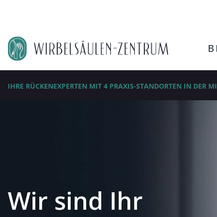
B
IHRE RÜCKENEXPERTEN MIT 4 PRAXIS-STANDORTEN IN DER M
Wir sind Ihr