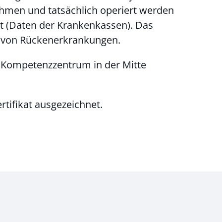
nehmen und tatsächlich operiert werden
tt (Daten der Krankenkassen). Das
g von Rückenerkrankungen.
s Kompetenzzentrum in der Mitte
tifikat ausgezeichnet.