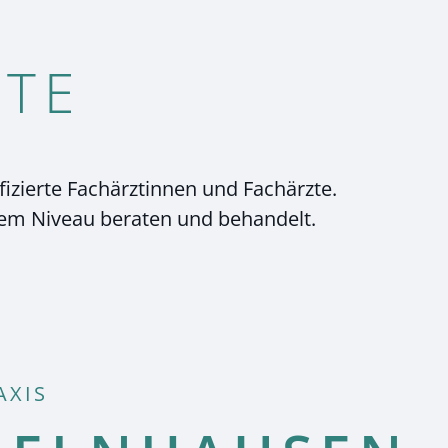
RTE
izierte Fachärztinnen und Fachärzte.
hem Niveau beraten und behandelt.
AXIS