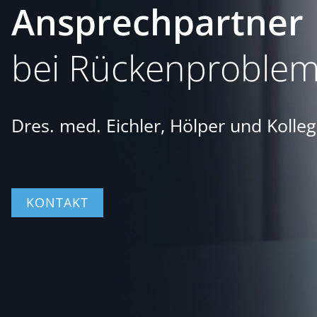
Ansprechpartner
bei Rückenproblem
Dres. med. Eichler, Hölper und Kolle
KONTAKT