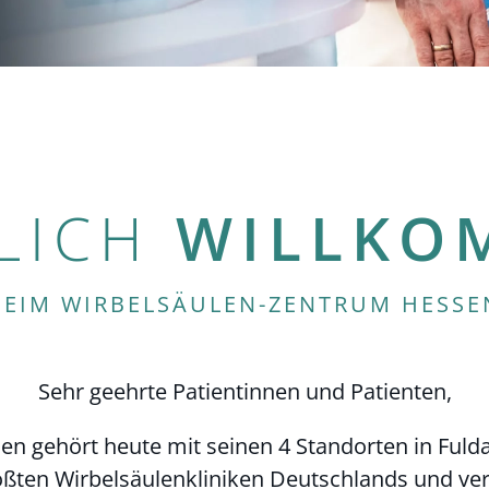
LICH
WILLKO
BEIM WIRBELSÄULEN-ZENTRUM HESSE
Sehr geehrte Patientinnen und Patienten,
n gehört heute mit seinen 4 Standorten in Fuld
ßten Wirbelsäulenkliniken Deutschlands und vers