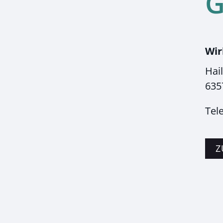
Wir
Hai
635
Tel
Z