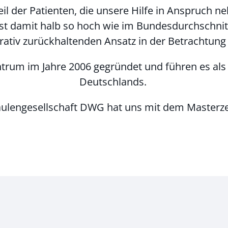
il der Patienten, die unsere Hilfe in Anspruch 
ist damit halb so hoch wie im Bundesdurchschni
erativ zurückhaltenden Ansatz in der Betrachtun
trum im Jahre 2006 gegründet und führen es al
Deutschlands.
ulengesellschaft DWG hat uns mit dem Masterzer