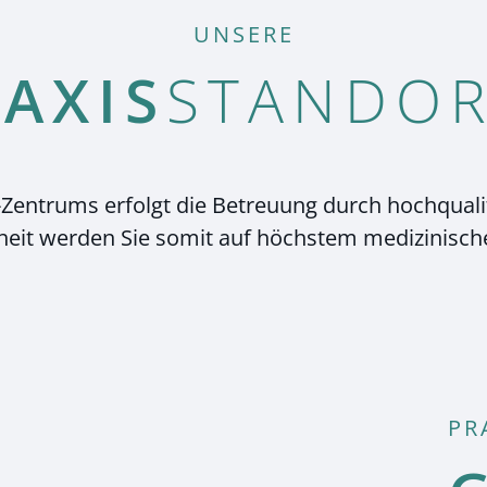
UNSERE
AXIS
­STANDO
Zentrums erfolgt die Betreuung durch hochqualif
heit werden Sie somit auf höchstem medizinisc
PR