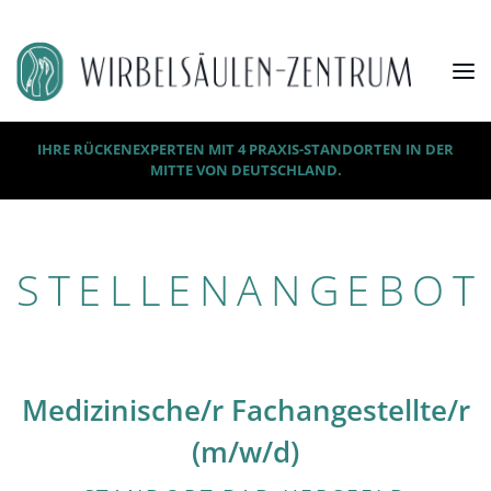
IHRE RÜCKENEXPERTEN MIT 4 PRAXIS-STANDORTEN IN DER
MITTE VON DEUTSCHLAND.
STELLENANGEBOT
Medizinische/r Fachangestellte/r
(m/w/d)